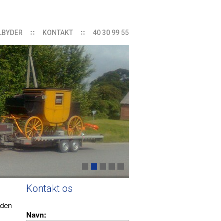
ILBYDER
KONTAKT
40 30 99 55
Kontakt os
iden
Navn