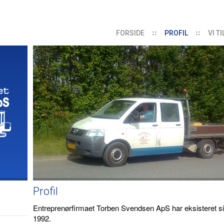
FORSIDE
PROFIL
VI T
Profil
Entreprenørfirmaet Torben Svendsen ApS har eksisteret s
1992.