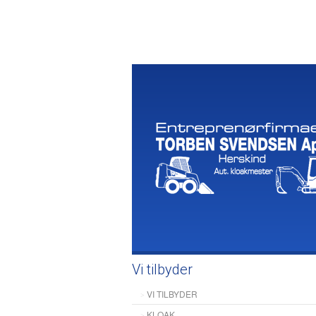
Vi tilbyder
VI TILBYDER
KLOAK