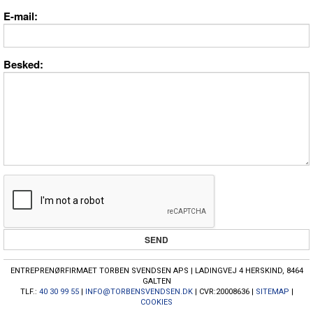
E-mail
Besked
ENTREPRENØRFIRMAET TORBEN SVENDSEN APS | LADINGVEJ 4 HERSKIND, 8464
GALTEN
TLF.:
40 30 99 55
|
INFO@TORBENSVENDSEN.DK
| CVR:20008636 |
SITEMAP
|
COOKIES