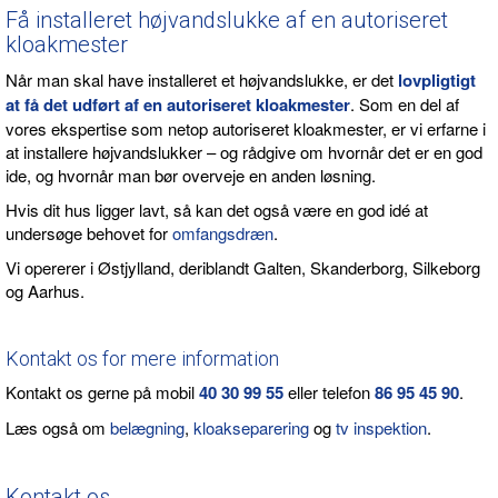
Få installeret højvandslukke af en autoriseret
kloakmester
Når man skal have installeret et højvandslukke, er det
lovpligtigt
at få det udført af en
autoriseret kloakmester
. Som en del af
vores ekspertise som netop autoriseret kloakmester, er vi erfarne i
at installere højvandslukker – og rådgive om hvornår det er en god
ide, og hvornår man bør overveje en anden løsning.
Hvis dit hus ligger lavt, så kan det også være en god idé at
undersøge behovet for
omfangsdræn
.
Vi opererer i Østjylland, deriblandt Galten, Skanderborg, Silkeborg
og Aarhus.
Kontakt os for mere information
Kontakt os gerne på mobil
40 30 99 55
eller telefon
86 95 45 90
.
Læs også om
belægning
,
kloakseparering
og
tv inspektion
.
Kontakt os