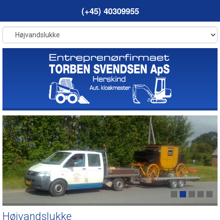
(+45) 40309955
Højvandslukke