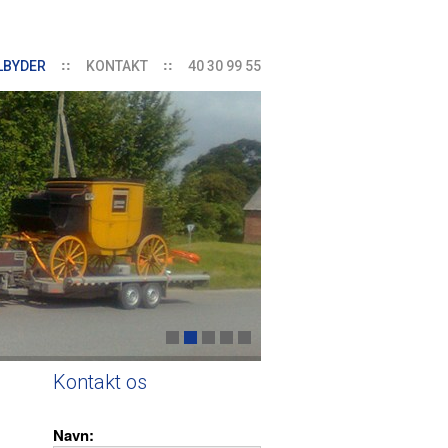
ILBYDER
KONTAKT
40 30 99 55
Kontakt os
Navn