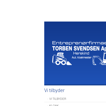
Vi tilbyder
VI TILBYDER
KLOAK