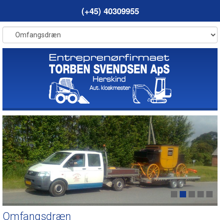
(+45) 40309955
Omfangsdræn