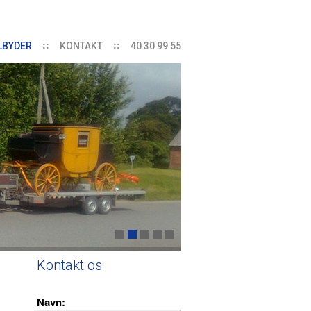
ILBYDER
KONTAKT
40 30 99 55
Kontakt os
Navn