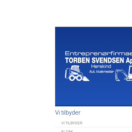
Vi tilbyder
VI TILBYDER
KLOAK